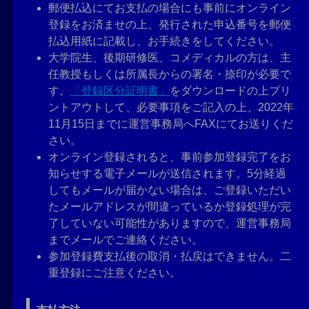
郵便払込にてお支払の場合にも事前にオンライン
登録をお済ませの上、発行された申込番号を郵便
払込用紙に記載し、お手続きをしてください。
大学院生、後期研修医、コメディカルの方は、主
任教授もしくは所属長からの署名・捺印が必要で
す。
「登録区分証明書」
をダウンロードの上プリ
ントアウトして、必要事項をご記入の上、2022年
11月15日までに運営事務局へFAXにてお送りくだ
さい。
オンライン登録されると、事前参加登録完了をお
知らせする電子メールが送信されます。5分経過
してもメールが届かない場合は、ご登録いただい
たメールアドレスが間違っているか登録処理が完
了していない可能性がありますので、運営事務局
までメールでご連絡ください。
参加登録費支払後の取消・払戻はできません。二
重登録にご注意ください。