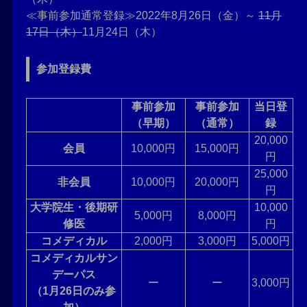
≪事前参加通常登録≫2022年8月26日（金）～
11月
17日（木）
11月24日（木）
参加登録費
事前参加
事前参加
当日登
（早期）
（通常）
録
20,000
会員
10,000円
15,000円
円
25,000
非会員
10,000円
20,000円
円
大学院生・後期研
10,000
5,000円
8,000円
修医
円
コメディカル
2,000円
3,000円
5,000円
コメディカルサン
デーパス
ー
ー
3,000円
（1月26日のみ参