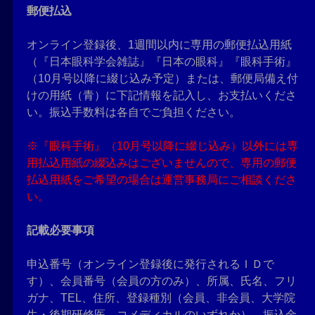
郵便払込
オンライン登録後、1週間以内に専用の郵便払込用紙
（『日本眼科学会雑誌』『日本の眼科』『眼科手術』
（10月号以降に綴じ込み予定）または、郵便局備え付
けの用紙（青）に下記情報を記入し、お支払いくださ
い。振込手数料は各自でご負担ください。
※『眼科手術』（10月号以降に綴じ込み）以外には専
用払込用紙の綴込みはございませんので、専用の郵便
払込用紙をご希望の場合は運営事務局にご相談くださ
い。
記載必要事項
申込番号（オンライン登録後に発行されるＩＤで
す）、会員番号（会員の方のみ）、所属、氏名、フリ
ガナ、TEL、住所、登録種別（会員、非会員、大学院
生・後期研修医、コメディカルのいずれか）、振込金