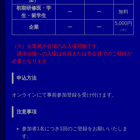
加）
初期研修医・学
ー
ー
無料
生・留学生
5,000円
企業
ー
ー
（※）
（※）企業展示会場のみ入場可能です。
講演会場への入場は会員または非会員でのご登録が
必要となります
申込方法
オンラインにて事前参加登録を受け付けます。
注意事項
参加者1名につき1回のご登録をお願いいたしま
す。