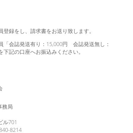
員登録をし、請求書をお送り致します。
「会誌発送有り：15,000円 会誌発送無し：
円）を下記の口座へお振込みください。
会
事務局
ビル701
840-8214