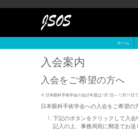
メインコンテンツに移動
ホーム
入会案内
入会をご希望の方へ
※ 日本眼科手術学会の会計年度は1月1日～12月31日
日本眼科手術学会への入会をご希望の
下記のボタンをクリックして入会
記入の上、事務局宛に郵送でお送