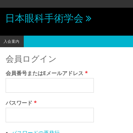
日本眼科手術学会
入会案内
会員ログイン
会員番号またはEメールアドレス
*
パスワード
*
パスワードの再発行