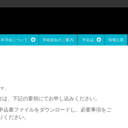
本学会について
学術総会のご案内
学会誌
情報公開
です。
方は、下記の要領にてお申し込みください。
申込書ファイルをダウンロードし、必要事項をご
りください。