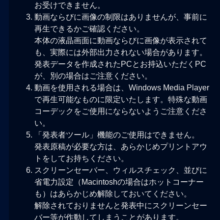
お受けできません。
動画ならびに画像の制限はありませんが、事前に
再生できるかご確認ください。
本体の液晶画面に動画ならびに画像が表示されて
も、実際には外部出力されない場合があります。
発表データを作成されたPCとお持込いただくPC
が、別の場合はご注意ください。
動画を使用される場合は、Windows Media Player
で再生可能なものに限定いたします。特殊な動画
コーデックをご使用にならないようご注意くださ
い。
「発表者ツール」機能のご使用はできません。
発表原稿が必要な方は、あらかじめプリントアウ
トをしてお持ちください。
スクリーンセーバー、ウィルスチェック、並びに
省電力設定（Macintoshの場合はホットコーナー
も）はあらかじめ解除しておいてください。
解除されておりませんと発表中にスクリーンセー
バー等が作動してしまうことがあります。