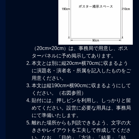
（20cm×20cm）は、事務局で用意し、ポス
ターパネルに予め掲示してあります。
本文とは別に縦20cm×横70cmに収まるよう
に演題名・演者名・所属を記入したものをご
用意ください。
本文は縦190cm×横90cmに収まるようにして
ください。（右図参照）
貼付には、押しピンを利用し、しっかりと留
めてください。設営に必要な用具は、事務局
にて準備いたします。
離れた場所からも判読できるよう、文字の大
きさやレイアウトを工夫して作成してくださ
い。なお、「目的」「方法」「結果」「結