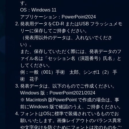
す。
OS：Windows 11
アプリケーション：PowerPoint2024
発表用データをCD-R またはUSB フラッシュメモ
リーに保存してご持参ください。
（発表用以外のデータは、入れないでくださ
い）。
また、保存していただく際には、発表データのフ
ァイル名は「セッション名（演題番号）氏名」と
してください。
例：一般（001）手術 太郎、シンポ1（2） 手
術 花子
発表データは、以下のものでご作成ください。
Windows 版：PowerPoint2021/2024
※ Macintosh 版PowerPoint で作成の場合は、事
前にWindows 版で確認のうえ、ご持参ください。
フォントはOSに標準で装備されているものでお
願いいたします。画像レイアウトのバランス異常
や文字化けを防ぐためにフォントは次のものをご