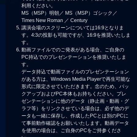
利用ください。
MS（MSP）明朝／ MS（MSP）ゴシック／
Times New Roman ／ Century
講演会場のスクリーンについては16:9となりま
す。4:3の投影も可能ですが、16:9を推奨いたしま
す。
動画ファイルでのご発表がある場合、ご自身の
PC持込でのプレゼンテーションを推奨いたしま
す。
データ持込で動画ファイルのプレゼンテーション
がある方は、Windows Media Playerで再生可能な
形式に限定させていただきます。念のため、バッ
クアップおよびPC本体もお持ちください。プレ
ゼンテーションに他のデータ（静止画・動画・グ
ラフ等）をリンクさせている場合は、必ず他のデ
ータも一緒に保存し、作成したPCとは別のPCに
て事前動作確認をお願いいたします。動画データ
を使用の場合は、ご自身のPCをご持参くださ