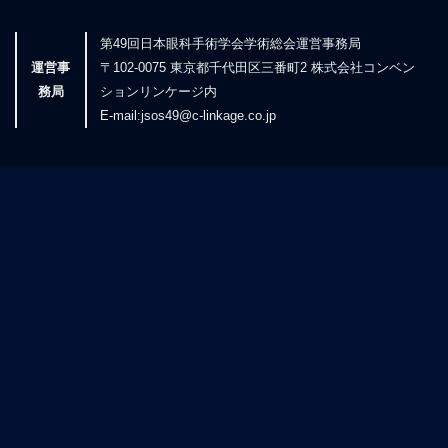
第49回日本眼科手術学会学術総会運営事務局
運営事
〒102-0075 東京都千代田区三番町2 株式会社コンベン
務局
ションリンケージ内
E-mail:jsos49@c-linkage.co.jp