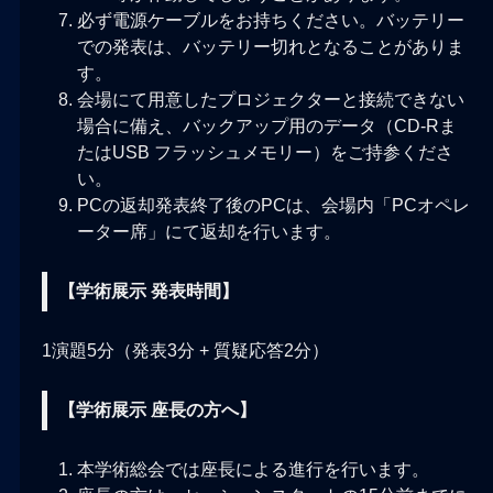
必ず電源ケーブルをお持ちください。バッテリー
での発表は、バッテリー切れとなることがありま
す。
会場にて用意したプロジェクターと接続できない
場合に備え、バックアップ用のデータ（CD-Rま
たはUSB フラッシュメモリー）をご持参くださ
い。
PCの返却発表終了後のPCは、会場内「PCオペレ
ーター席」にて返却を行います。
【学術展示 発表時間】
1演題5分（発表3分 + 質疑応答2分）
【学術展示 座長の方へ】
本学術総会では座長による進行を行います。