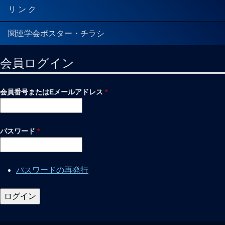
リ ン ク
関連学会ポスター・チラシ
会員ログイン
会員番号またはEメールアドレス
*
パスワード
*
パスワードの再発行