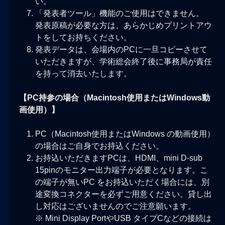
い。
「発表者ツール」機能のご使用はできません。
発表原稿が必要な方は、あらかじめプリントアウ
トをしてお持ちください。
発表データは、会場内のPCに一旦コピーさせて
いただきますが、学術総会終了後に事務局が責任
を持って消去いたします。
【PC持参の場合（Macintosh使用またはWindows動
画使用）】
PC（Macintosh使用またはWindows の動画使用）
の場合はご自身でお持込ください。
お持込いただきますPCは、HDMI、mini D-sub
15pinのモニター出力端子が必要となります。こ
の端子が無いPC をお持込いただく場合には、別
途変換コネクターを必ずご用意ください。貸し出
し対応はございませんのでご注意願います。
※ Mini Display PortやUSB タイプCなどの接続は